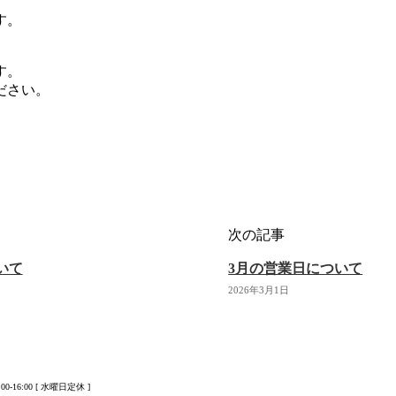
す。
す。
ださい。
次の記事
いて
3月の営業日について
2026年3月1日
0-16:00 [ 水曜日定休 ]