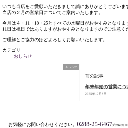
いつも当店をご愛顧いただきまして誠にありがとうございま
当店の２月の営業日についてご案内いたします。
今月は４・11・18・25とすべての水曜日がおやすみとなりま
11日は祝日ではありますがおやすみとなりますのでご注意く
ご理解とご協力のほどよろしくお願いいたします。
カテゴリー
おしらせ
おしらせ
前の記事
年末年始の営業につ
2025年12月8日
0288-25-6467
お気軽にお問い合わせください。
受付時間 10:0