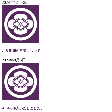
2024年12月3日
お盆期間の営業について
2024年8月5日
Airdog導入いたしました。