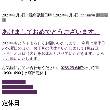
2024年1月6日
/ 最終更新日時 :
2024年1月6日
ippitsuryu
おしら
せ
あけましておめでとうございます。
2024年もどうぞよろしくお願いいたします。 今月は定休日
の水曜日のほか、お正月の代休といたしまして1月22日
（月）と23日（火）をお休みとさせていただきます。よろし
くお願いいたします。
お気軽にお問い合わせください。
0288-25-6467
受付時間
10:00-16:00 [ 水曜日定休 ]
お問い合わせ
通信販売について
Information in English
定休日