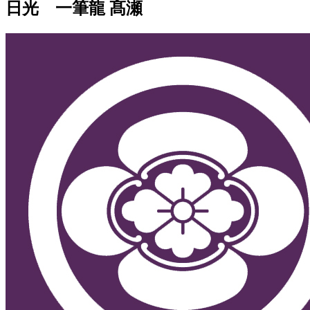
日光 一筆龍 髙瀬