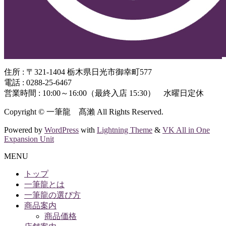
住所 : 〒321-1404 栃木県日光市御幸町577
電話 : 0288-25-6467
営業時間 : 10:00～16:00（最終入店 15:30） 水曜日定休
Copyright © 一筆龍 髙瀨 All Rights Reserved.
Powered by
WordPress
with
Lightning Theme
&
VK All in One
Expansion Unit
MENU
トップ
一筆龍とは
一筆龍の選び方
商品案内
商品価格