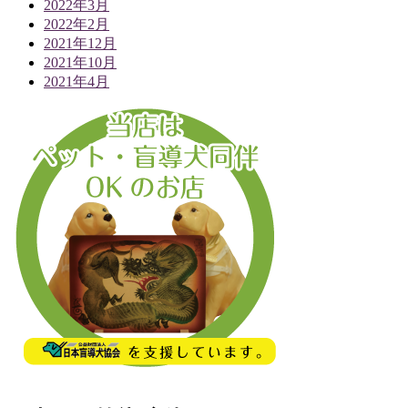
2022年3月
2022年2月
2021年12月
2021年10月
2021年4月