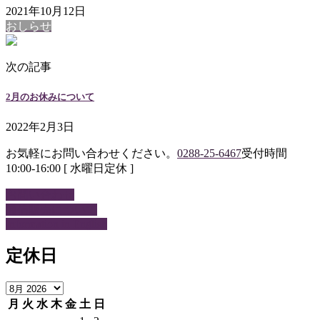
2021年10月12日
おしらせ
次の記事
2月のお休みについて
2022年2月3日
お気軽にお問い合わせください。
0288-25-6467
受付時間
10:00-16:00 [ 水曜日定休 ]
お問い合わせ
通信販売について
Information in English
定休日
月
火
水
木
金
土
日