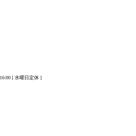
16:00 [ 水曜日定休 ]