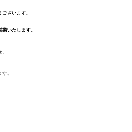
うございます。
営業いたします。
せ。
ます。