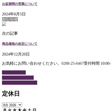
お盆期間の営業について
2024年8月5日
おしらせ
次の記事
商品価格の改定について
2024年12月20日
お気軽にお問い合わせください。
0288-25-6467
受付時間 10:00-
お問い合わせ
通信販売について
Information in English
定休日
月
火
水
木
金
土
日